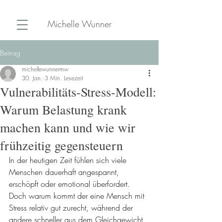
Michelle Wunner
Beitrag
michellewunnermw
30. Jan.
3 Min. Lesezeit
Vulnerabilitäts-Stress-Modell:
Warum Belastung krank
machen kann und wie wir
frühzeitig gegensteuern
In der heutigen Zeit fühlen sich viele 
Menschen dauerhaft angespannt, 
erschöpft oder emotional überfordert. 
Doch warum kommt der eine Mensch mit 
Stress relativ gut zurecht, während der 
andere schneller aus dem Gleichgewicht 