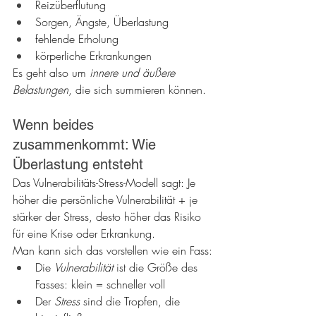
Reizüberflutung
Sorgen, Ängste, Überlastung
fehlende Erholung
körperliche Erkrankungen
Es geht also um 
innere und äußere 
Belastungen
, die sich summieren können.
Wenn beides 
zusammenkommt: Wie 
Überlastung entsteht
Das Vulnerabilitäts-Stress-Modell sagt: Je 
höher die persönliche Vulnerabilität + je 
stärker der Stress, desto höher das Risiko 
für eine Krise oder Erkrankung.
Man kann sich das vorstellen wie ein Fass:
Die 
Vulnerabilität
 ist die Größe des 
Fasses: klein = schneller voll
Der 
Stress
 sind die Tropfen, die 