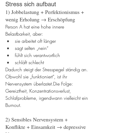
Stress sich aufbaut
1) Jobbelastung + Perfektionismus + 
wenig Erholung → Erschöpfung
Person A hat eine hohe innere 
Belastbarkeit, aber:
sie arbeitet oft länger
sagt selten „nein“
fühlt sich verantwortlich
schläft schlecht
Dadurch steigt der Stresspegel ständig an. 
Obwohl sie „funktioniert“, ist ihr 
Nervensystem überlastet.Die Folge: 
Gereiztheit, Konzentrationsverlust, 
Schlafprobleme, irgendwann vielleicht ein 
Burnout.
2) Sensibles Nervensystem + 
Konflikte + Einsamkeit → depressive 