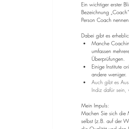
Ein wichtiger erster B
Bezeichnung „Coach“ i
Person Coach nennen
Dabei gibt es erhebli
Manche Coachin
umfassen mehrere 
Überprüfungen.
Einige Institute 
andere weniger.
Auch gibt es Ausb
Indiz dafür sein,
Mein Impuls:
Machen Sie sich die 
selbst (z.B. auf der W
die Qualität und den