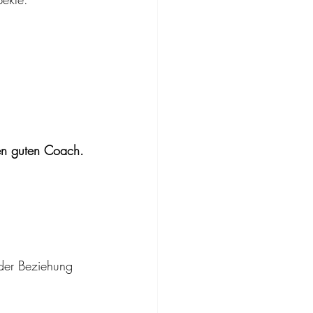
nen guten Coach. 
 der Beziehung 