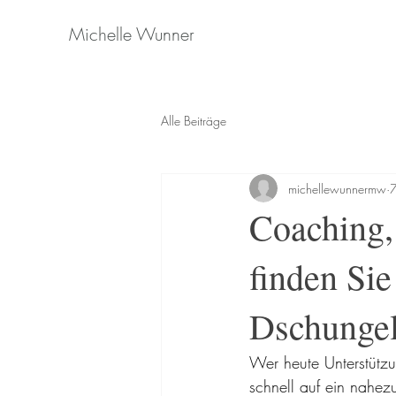
Michelle Wunner
Alle Beiträge
michellewunnermw
7
Coaching,
finden Sie
Dschungel
Wer heute Unterstützun
schnell auf ein nahe