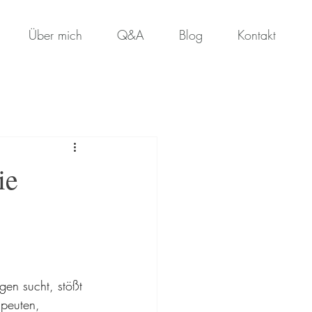
Über mich
Q&A
Blog
Kontakt
ie
gen sucht, stößt 
peuten, 