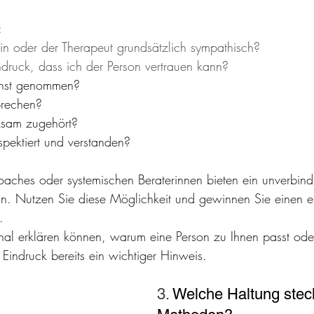
:
erin oder der Therapeut grundsätzlich sympathisch?
druck, dass ich der Person vertrauen kann?
ernst genommen?
prechen?
ksam zugehört?
spektiert und verstanden?
Coaches oder systemischen Beraterinnen bieten ein unverbind
n. Nutzen Sie diese Möglichkeit und gewinnen Sie einen er
.
onal erklären können, warum eine Person zu Ihnen passt ode
r Eindruck bereits ein wichtiger Hinweis.
3. 
Welche Haltung steck