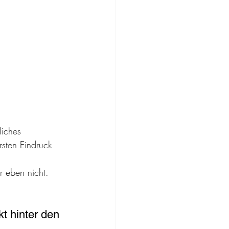
liches 
sten Eindruck 
r eben nicht. 
t hinter den 