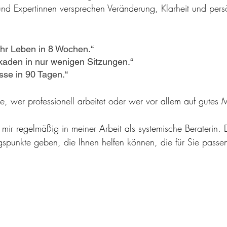
und Expertinnen versprechen Veränderung, Klarheit und pers
Ihr Leben in 8 Wochen.“
kaden in nur wenigen Sitzungen.“
sse in 90 Tagen.“
, wer professionell arbeitet oder wer vor allem auf gutes M
mir regelmäßig in meiner Arbeit als systemische Beraterin.
ngspunkte geben, die Ihnen helfen können, die für Sie passe