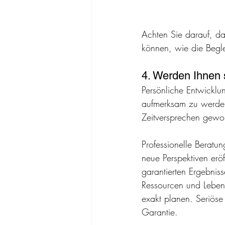
Achten Sie darauf, da
können, wie die Begle
4. Werden Ihnen 
Persönliche Entwicklun
aufmerksam zu werden,
Zeitversprechen gewo
Professionelle Beratu
neue Perspektiven erö
garantierten Ergebnis
Ressourcen und Lebens
exakt planen. Seriöse
Garantie.