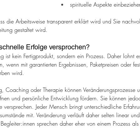
spirituelle Aspekte einbezieh
ss die Arbeitsweise transparent erklärt wird und Sie nachvo
itung gestaltet wird.
schnelle Erfolge versprochen?
g ist kein Fertigprodukt, sondern ein Prozess. Daher lohnt es
 wenn mit garantierten Ergebnissen, Paketpreisen oder fes
rben wird.
ng, Coaching oder Therapie können Veränderungsprozesse un
ffnen und persönliche Entwicklung fördern. Sie können jedo
se versprechen. Jeder Mensch bringt unterschiedliche Erfahr
umstände mit. Veränderung verläuft daher selten linear und l
 Begleiter:innen sprechen daher eher von einem Prozess als