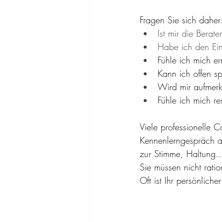
Fragen Sie sich daher
Ist mir die Berat
Habe ich den Ein
Fühle ich mich 
Kann ich offen s
Wird mir aufmer
Fühle ich mich re
Viele professionelle 
Kennenlerngespräch a
zur Stimme, Haltung..
Sie müssen nicht rati
Oft ist Ihr persönliche