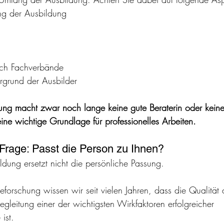
g der Ausbildung
ch Fachverbände
ergrund der Ausbilder
dung macht zwar noch lange keine gute Beraterin oder kei
eine wichtige Grundlage für professionelles Arbeiten.
 Frage: Passt die Person zu Ihnen?
ldung ersetzt nicht die persönliche Passung.
eforschung wissen wir seit vielen Jahren, dass die Qualität
gleitung einer der wichtigsten Wirkfaktoren erfolgreicher 
ist.