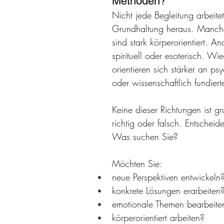
Methoden?
Nicht jede Begleitung arbeite
Grundhaltung heraus. Manch
sind stark körperorientiert. An
spirituell oder esoterisch. Wi
orientieren sich stärker an ps
oder wissenschaftlich fundier
Keine dieser Richtungen ist gr
richtig oder falsch. Entscheide
Was suchen Sie? 
Möchten Sie:
neue Perspektiven entwickeln
konkrete Lösungen erarbeiten
emotionale Themen bearbeite
körperorientiert arbeiten?