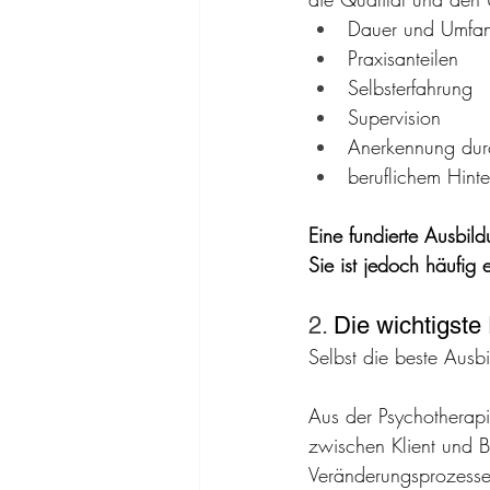
Dauer und Umfan
Praxisanteilen
Selbsterfahrung
Supervision
Anerkennung dur
beruflichem Hint
Eine fundierte Ausbil
Sie ist jedoch häufig 
2. 
Die wichtigste
Selbst die beste Ausbi
Aus der Psychotherapi
zwischen Klient und Be
Veränderungsprozesse 